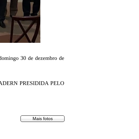
o domingo 30 de dezembro de
 a IEADERN PRESIDIDA PELO
Mais fotos