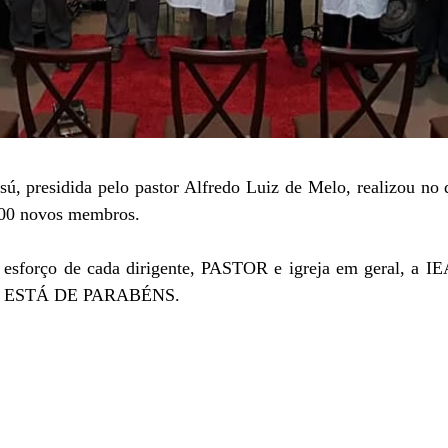
ú, presidida pelo pastor Alfredo Luiz de Melo, realizou n
200 novos membros.
o esforço de cada dirigente, PASTOR e igreja em geral,
 ESTÁ DE PARABÉNS.