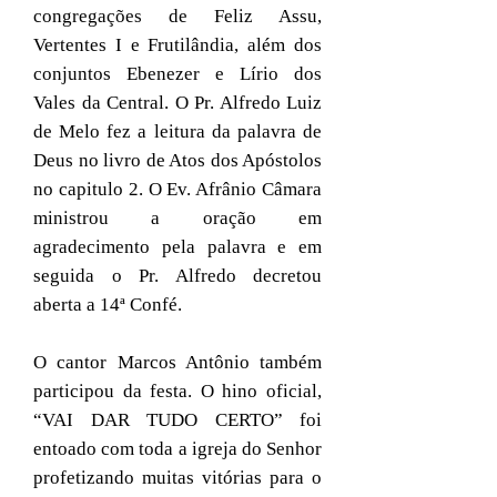
congregações de Feliz Assu,
Vertentes I e Frutilândia, além dos
conjuntos Ebenezer e Lírio dos
Vales da Central. O Pr. Alfredo Luiz
de Melo fez a leitura da palavra de
Deus no livro de Atos dos Apóstolos
no capitulo 2. O Ev. Afrânio Câmara
ministrou a oração em
agradecimento pela palavra e em
seguida o Pr. Alfredo decretou
aberta a 14ª Confé.
O cantor Marcos Antônio também
participou da festa. O hino oficial,
“VAI DAR TUDO CERTO” foi
entoado com toda a igreja do Senhor
profetizando muitas vitórias para o